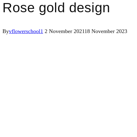
Rose gold design
By
vflowerschool1
2 November 2021
18 November 2023