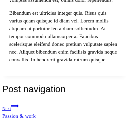
voluptas assumenda est, omnis dolor repellendus.
Bibendum est ultricies integer quis. Risus quis
varius quam quisque id diam vel. Lorem mollis
aliquam ut porttitor leo a diam sollicitudin. At
tempor commodo ullamcorper a. Faucibus
scelerisque eleifend donec pretium vulputate sapien
nec. Aliquet bibendum enim facilisis gravida neque
convallis. In hendrerit gravida rutrum quisque.
Post navigation
Next
Passion & work