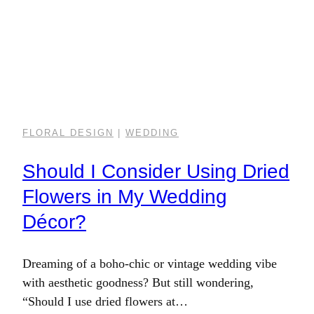
FLORAL DESIGN
|
WEDDING
Should I Consider Using Dried
Flowers in My Wedding
Décor?
Dreaming of a boho-chic or vintage wedding vibe
with aesthetic goodness? But still wondering,
“Should I use dried flowers at…