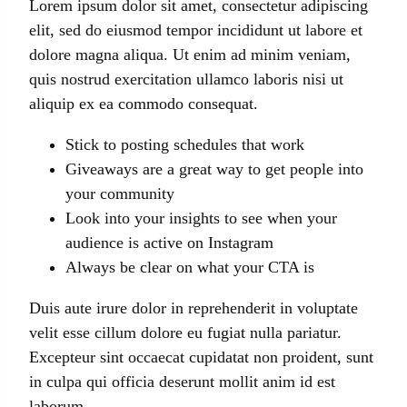
Lorem ipsum dolor sit amet, consectetur adipiscing
elit, sed do eiusmod tempor incididunt ut labore et
dolore magna aliqua. Ut enim ad minim veniam,
quis nostrud exercitation ullamco laboris nisi ut
aliquip ex ea commodo consequat.
Stick to posting schedules that work
Giveaways are a great way to get people into
your community
Look into your insights to see when your
audience is active on Instagram
Always be clear on what your CTA is
Duis aute irure dolor in reprehenderit in voluptate
velit esse cillum dolore eu fugiat nulla pariatur.
Excepteur sint occaecat cupidatat non proident, sunt
in culpa qui officia deserunt mollit anim id est
laborum.