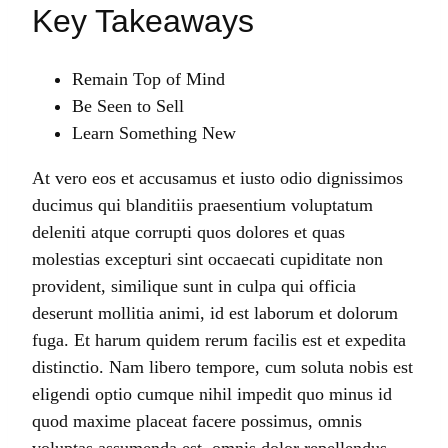
Key Takeaways
Remain Top of Mind
Be Seen to Sell
Learn Something New
At vero eos et accusamus et iusto odio dignissimos
ducimus qui blanditiis praesentium voluptatum
deleniti atque corrupti quos dolores et quas
molestias excepturi sint occaecati cupiditate non
provident, similique sunt in culpa qui officia
deserunt mollitia animi, id est laborum et dolorum
fuga. Et harum quidem rerum facilis est et expedita
distinctio. Nam libero tempore, cum soluta nobis est
eligendi optio cumque nihil impedit quo minus id
quod maxime placeat facere possimus, omnis