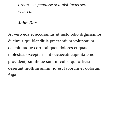
ornare suspendisse sed nisi lacus sed
viverra.
John Doe
At vero eos et accusamus et iusto odio dignissimos
ducimus qui blanditiis praesentium voluptatum
deleniti atque corrupti quos dolores et quas
molestias excepturi sint occaecati cupiditate non
provident, similique sunt in culpa qui officia
deserunt mollitia animi, id est laborum et dolorum
fuga.